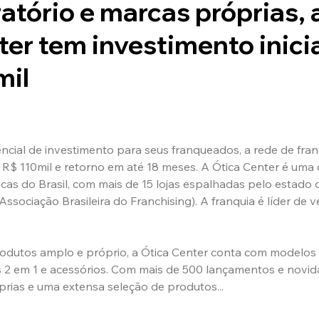
tório e marcas próprias, 
er tem investimento inicial
mil
cial de investimento para seus franqueados, a rede de fran
 de R$ 110mil e retorno em até 18 meses. A Ótica Center é uma
cas do Brasil, com mais de 15 lojas espalhadas pelo estado d
ssociação Brasileira do Franchising). A franquia é líder de 
odutos amplo e próprio, a Ótica Center conta com modelos d
s 2 em 1 e acessórios. Com mais de 500 lançamentos e novid
prias e uma extensa seleção de produtos...