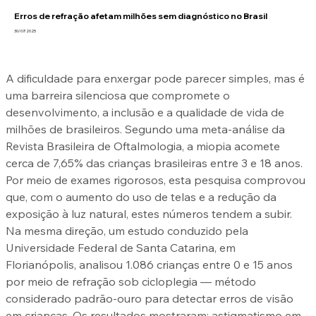
Erros de refração afetam milhões sem diagnóstico no Brasil
30/07/2025
A dificuldade para enxergar pode parecer simples, mas é 
uma barreira silenciosa que compromete o 
desenvolvimento, a inclusão e a qualidade de vida de 
milhões de brasileiros. Segundo uma meta-análise da 
Revista Brasileira de Oftalmologia, a miopia acomete 
cerca de 7,65% das crianças brasileiras entre 3 e 18 anos. 
Por meio de exames rigorosos, esta pesquisa comprovou 
que, com o aumento do uso de telas e a redução da 
exposição à luz natural, estes números tendem a subir.
Na mesma direção, um estudo conduzido pela 
Universidade Federal de Santa Catarina, em 
Florianópolis, analisou 1.086 crianças entre 0 e 15 anos 
por meio de refração sob cicloplegia — método 
considerado padrão-ouro para detectar erros de visão 
em crianças. Os resultados mostraram: astigmatismo em 