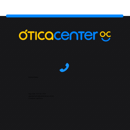
Central Online
Seg. à Sab. 10:10 às 19:00
agendamento@centeroticas.com.br
Compras Loja Física