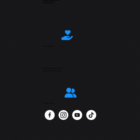
Termos de Uso
Visão Solidária
Tem algum projeto social?
Clique aqui e se inscreva
Redes sociais