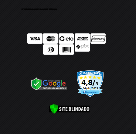
Regulamento da Promoção 2 Óculos por R$99,00