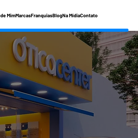
 de Mim
Marcas
Franquias
Blog
Na Mídia
Contato