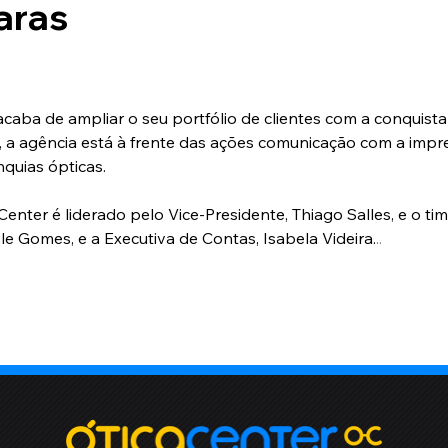
aras
acaba de ampliar o seu portfólio de clientes com a conquista
, a agência está à frente das ações comunicação com a impr
nquias ópticas.
enter é liderado pelo Vice-Presidente, Thiago Salles, e o ti
ele Gomes, e a Executiva de Contas, Isabela Videira.
..