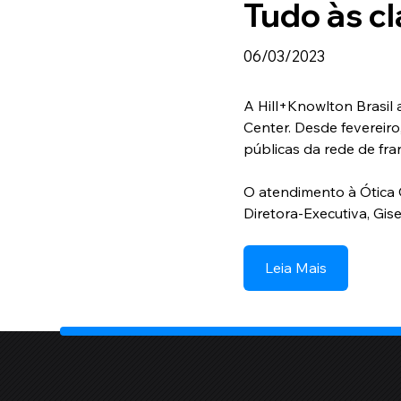
Tudo às cl
06/03/2023
A Hill+Knowlton Brasil 
Center. Desde fevereiro
públicas da rede de fra
O atendimento à Ótica C
Diretora-Executiva, Gis
Leia Mais