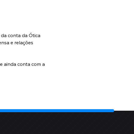
 da conta da Ótica 
ensa e relações 
me ainda conta com a 