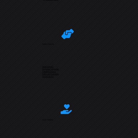
Ajuda e Suporte
Quem Somos?
Perguntas Frequentes
Trabalhe Conosco
Política de Privacidade
Termos de Uso
Visão Solidária