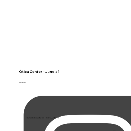
Ótica Center – Jundiaí
São Paulo
Rua Barão de Jundiaí, 636 – Centro, Jundiaí – SP