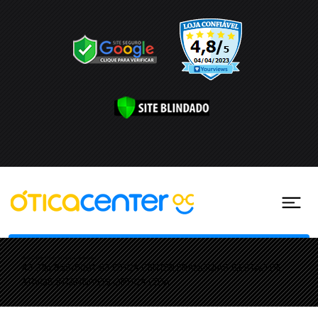
Ótica Center ® Todos os direitos reservados
43.326.858/0001-53 OTICA CENTER FRANQUIAS GESTAO DE
ATIVOS INTANGIVEIS OPTICA LTDA