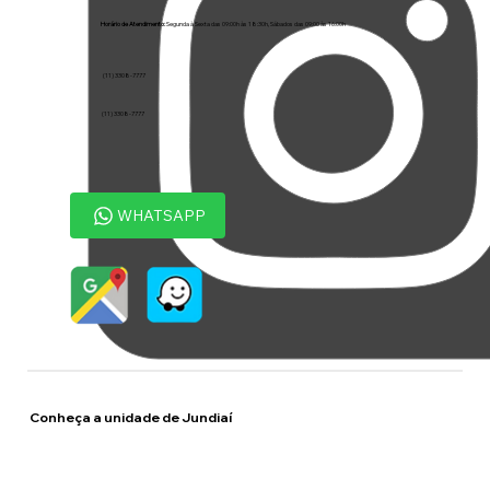
Horário de Atendimento:
Segunda à Sexta das 09:00h às 18:30h, Sábados das 09:00 às 16:00h
(11) 3308-7777
(11) 3308-7777
WHATSAPP
Conheça a unidade de Jundiaí