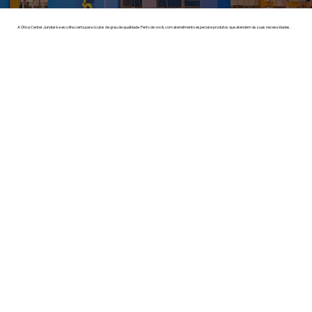
A Ótica Center Jundiaí é a escolha certa para óculos de grau de qualidade. Perto de você, com atendimento especial e produtos que atendem às suas necessidades.