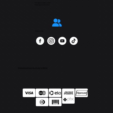
Tem algum projeto social?
Clique aqui e se inscreva
Redes sociais
Regulamento da Promoção 2 Óculos por R$99,00