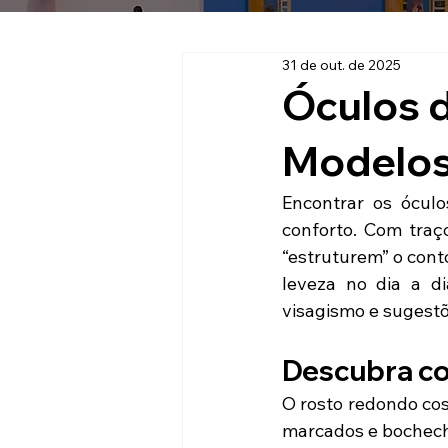
31 de out. de 2025
Óculos 
Modelos
Encontrar os óculo
conforto. Com traç
“estruturem” o cont
leveza no dia a di
visagismo e sugestõ
Descubra co
O rosto redondo cos
marcados e bochech