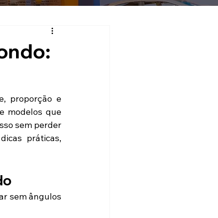
ondo:
, proporção e 
e modelos que 
sso sem perder 
cas práticas, 
do
ar sem ângulos 