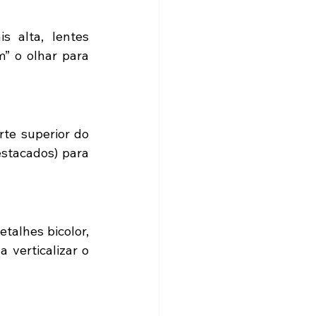
 alta, lentes 
” o olhar para 
te superior do 
stacados) para 
alhes bicolor, 
verticalizar o 