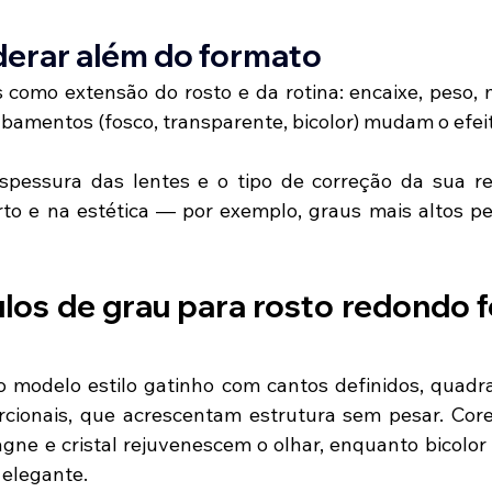
derar além do formato
 como extensão do rosto e da rotina: encaixe, peso, ma
abamentos (fosco, transparente, bicolor) mudam o efeit
pessura das lentes e o tipo de correção da sua rece
orto e na estética — por exemplo, graus mais altos 
los de grau para rosto redondo f
o modelo estilo gatinho com cantos definidos, quadr
rcionais, que acrescentam estrutura sem pesar. Core
e e cristal rejuvenescem o olhar, enquanto bicolor s
elegante. 