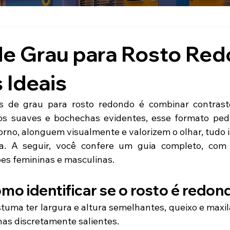
de Grau para Rosto Red
 Ideais
s de grau para rosto redondo é combinar contraste
os suaves e bochechas evidentes, esse formato ped
orno, alonguem visualmente e valorizem o olhar, tudo i
a. A seguir, você confere um guia completo, com di
es femininas e masculinas.
mo identificar se o rosto é redon
tuma ter largura e altura semelhantes, queixo e maxil
as discretamente salientes. 