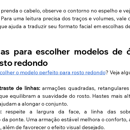
prenda o cabelo, observe o contorno no espelho e veja
 que ajuda a traduzir seu formato facial em escolhas d
cas para escolher modelos de ó
osto redondo
colher o modelo perfeito para rosto redondo
? Veja alg
raste de linhas:
 armações quadradas, retangulares 
que equilibram a suavidade do rosto. Hastes mais al
judam a alongar o conjunto.
:
 respeite a largura da face, a linha das sobr
da ponte. Uma armação estável melhora o conforto, a n
 além de favorecer o efeito visual desejado. 