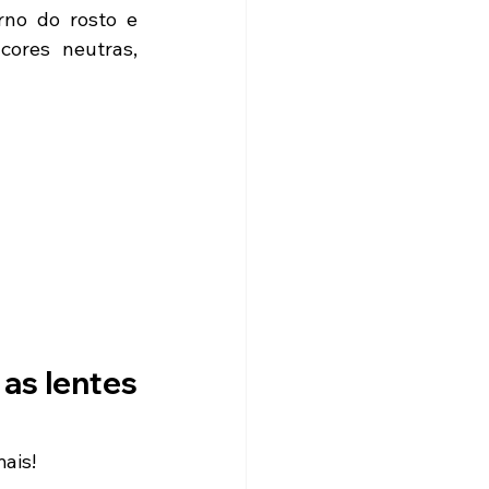
no do rosto e 
ores neutras, 
as lentes 
ais!