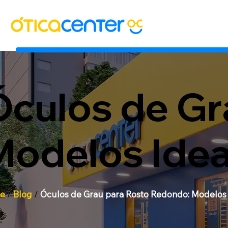
Óculos de Gr
Modelos Idea
e
/
Blog
/
Óculos de Grau para Rosto Redondo: Modelos 