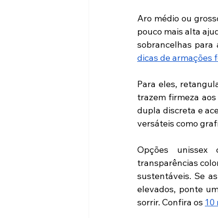
Aro médio ou gross
pouco mais alta aju
sobrancelhas para a
dicas de armações 
Para eles, retangu
trazem firmeza aos 
dupla discreta e ac
versáteis como graf
Opções unissex c
transparências color
sustentáveis. Se as
elevados, ponte um
sorrir. Confira os 
10 