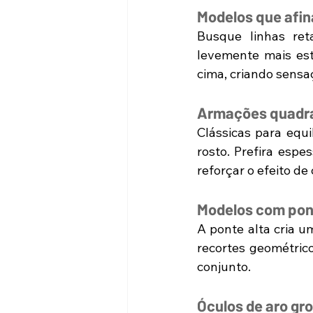
Modelos que afin
Busque linhas ret
levemente mais est
cima, criando sens
Armações quadra
Clássicas para equi
rosto. Prefira esp
reforçar o efeito de
Modelos com pont
A ponte alta cria u
recortes geométrico
conjunto.
Óculos de aro gr