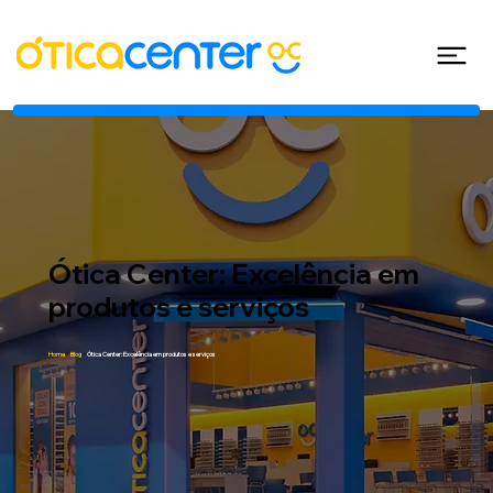
Ótica Center: Excelência em
produtos e serviços
Home
/
Blog
/
Ótica Center: Excelência em produtos e serviços