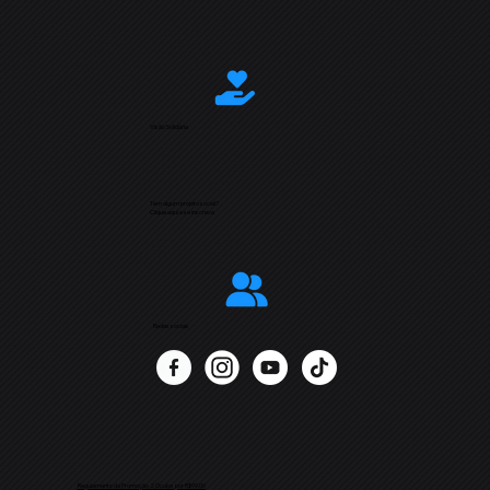
Visão Solidária
Tem algum projeto social?
Clique aqui e se inscreva
Redes sociais
Regulamento da Promoção 2 Óculos por R$99,00