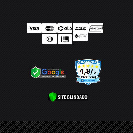
Ótica Center ® Todos os direitos reservados