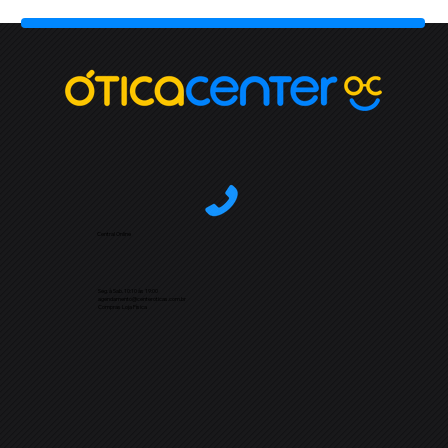
Central Online
Seg. à Sab. 10:10 às 19:00
agendamento@centeroticas.com.br
Compras Loja Física