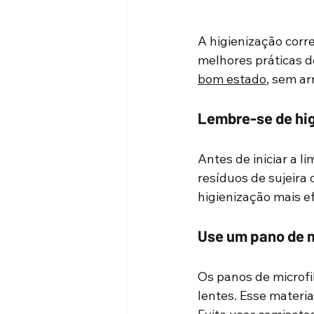
A higienização corre
melhores práticas d
bom estado
, sem a
Lembre-se de hig
Antes de iniciar a 
resíduos de sujeira
higienização mais ef
Use um pano de m
Os panos de microfib
lentes. Esse materia