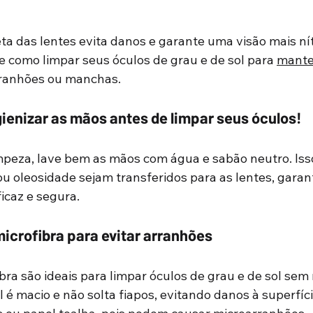
ta das lentes evita danos e garante uma visão mais nít
e como limpar seus óculos de grau e de sol para 
mante
rranhões ou manchas.
ienizar as mãos antes de limpar seus óculos!
limpeza, lave bem as mãos com água e sabão neutro. Iss
 ou oleosidade sejam transferidos para as lentes, gara
icaz e segura.
icrofibra para evitar arranhões
ra são ideais para limpar óculos de grau e de sol sem r
l é macio e não solta fiapos, evitando danos à superfíci