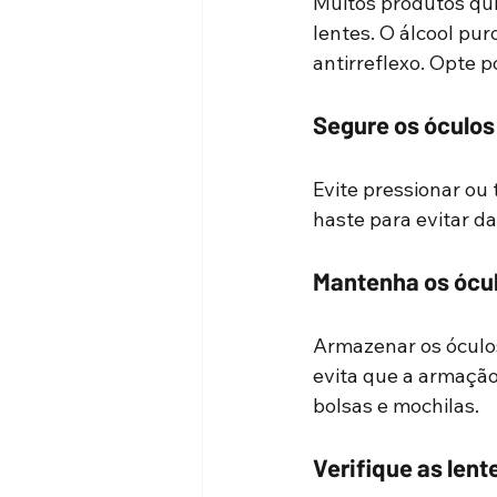
Muitos produtos qu
lentes. O álcool pu
antirreflexo. Opte p
Segure os óculos
Evite pressionar ou
haste para evitar da
Mantenha os ócul
Armazenar os óculos
evita que a armação
bolsas e mochilas.
Verifique as len