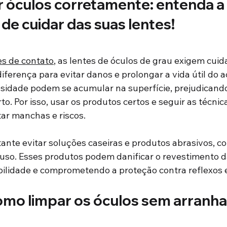
 óculos corretamente: entenda a 
de cuidar das suas lentes!
es de contato
, as lentes de óculos de grau exigem cuid
diferença para evitar danos e prolongar a vida útil do a
eosidade podem se acumular na superfície, prejudicando
o. Por isso, usar os produtos certos e seguir as técni
tar manchas e riscos.
tante evitar soluções caseiras e produtos abrasivos, c
uso. Esses produtos podem danificar o revestimento da
ilidade e comprometendo a proteção contra reflexos e
omo limpar os óculos sem arranhar