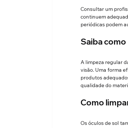
Consultar um profis
continuem adequados
periódicas podem au
Saiba como 
A limpeza regular d
visão. Uma forma efi
produtos adequados 
qualidade do materia
Como limpar 
Os óculos de sol ta