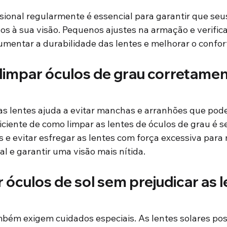
sional regularmente é essencial para garantir que seu
 à sua visão. Pequenos ajustes na armação e verific
mentar a durabilidade das lentes e melhorar o confort
limpar óculos de grau corretame
as lentes ajuda a evitar manchas e arranhões que pode
ciente de como limpar as lentes de óculos de grau é se
e evitar esfregar as lentes com força excessiva para 
l e garantir uma visão mais nítida.
óculos de sol sem prejudicar as 
mbém exigem cuidados especiais. As lentes solares po