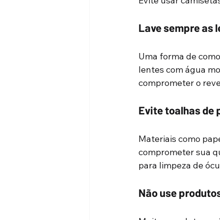
Evite usar camiseta
Lave sempre as l
Uma forma de como l
lentes com água mor
comprometer o reves
Evite toalhas de
Materiais como papel
comprometer sua qua
para limpeza de ócu
Não use produtos