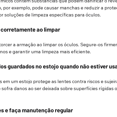
ímicos contêm substâncias que podem danificar o rev
ro, por exemplo, pode causar manchas e reduzir a prote
or soluções de limpeza específicas para óculos.
 corretamente ao limpar
 torcer a armação ao limpar os óculos. Segure-os firme
nos e garantir uma limpeza mais eficiente.
os guardados no estojo quando não estiver us
 em um estojo protege as lentes contra riscos e sujeir
 sofra danos ao ser deixada sobre superfícies rígidas 
tes e faça manutenção regular