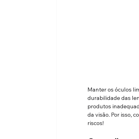
Manter os óculos li
durabilidade das le
produtos inadequad
da visão. Por isso, 
riscos!