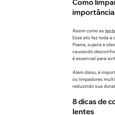
Como limpar
importância 
Assim como as 
lent
Esse ato faz toda a 
Poeira, sujeira e ol
causando desconfort
é essencial para evi
Além disso, é impor
ou limpadores multi
reduzindo sua durab
8 dicas de c
lentes