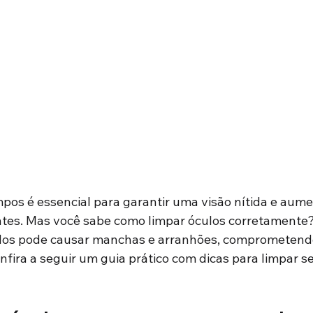
mpos é essencial para garantir uma visão nítida e aume
ntes. Mas você sabe como limpar óculos corretamente?
os pode causar manchas e arranhões, comprometendo
confira a seguir um guia prático com dicas para limpar 