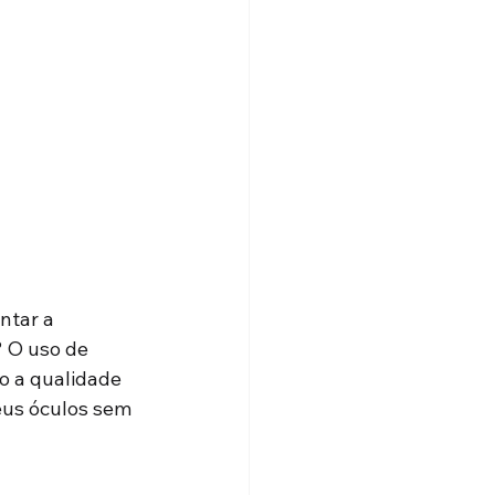
ntar a 
 O uso de 
 a qualidade 
seus óculos sem 