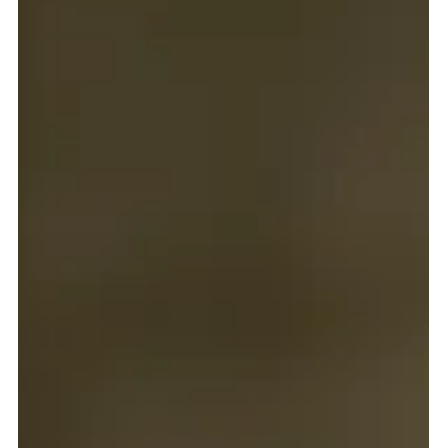
Diferença entre as Opções
Disponíveis