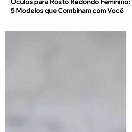
14 de ago. de 2025
Óculos para Rosto Redondo Feminino:
5 Modelos que Combinam com Você