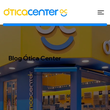
Blog Ótica Center
Home
/
Blog Ótica Center