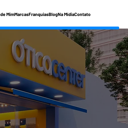
 de Mim
Marcas
Franquias
Blog
Na Mídia
Contato