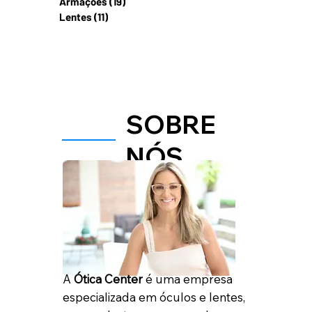
Armações
(19)
19 posts
Lentes
(11)
11 posts
SOBRE
NÓS
A
Ótica Center
é uma empresa
especializada em óculos e lentes,