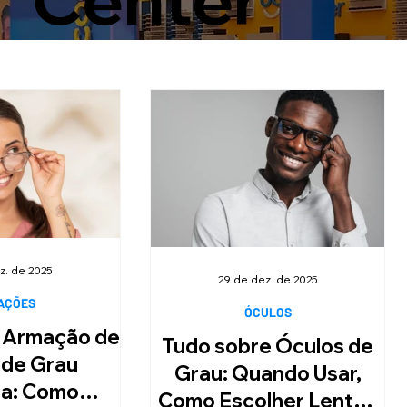
z. de 2025
29 de dez. de 2025
AÇÕES
ÓCULOS
 Armação de
Tudo sobre Óculos de
 de Grau
Grau: Quando Usar,
na: Como
Como Escolher Lentes