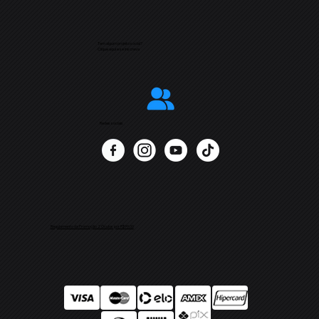
Tem algum projeto social?
Clique aqui e se inscreva
Redes sociais
Regulamento da Promoção 2 Óculos por R$99,00