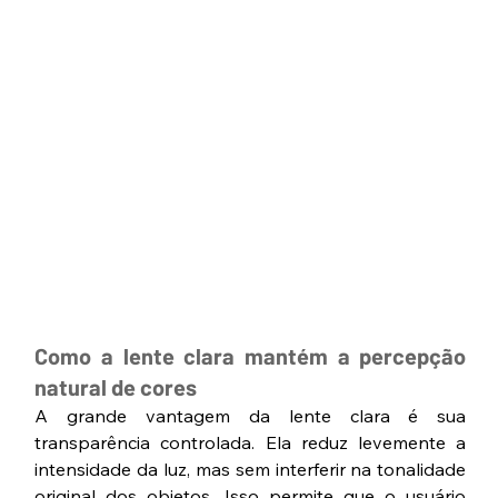
Como a lente clara mantém a percepção 
natural de cores
A grande vantagem da lente clara é sua 
transparência controlada. Ela reduz levemente a 
intensidade da luz, mas sem interferir na tonalidade 
original dos objetos. Isso permite que o usuário 