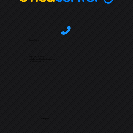
Central Online
Seg. à Sab. 10:10 às 19:00
agendamento@centeroticas.com.br
Compras Loja Física
Categorias