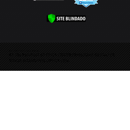
Ótica Center ® Todos os direitos reservados
43.326.858/0001-53 OTICA CENTER FRANQUIAS GESTAO DE
ATIVOS INTANGIVEIS OPTICA LTDA