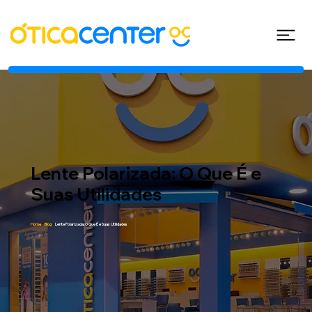
Lente Polarizada: O Que É e
Suas Utilidades
Home
/
Blog
/
Lente Polarizada: O Que É e Suas Utilidades