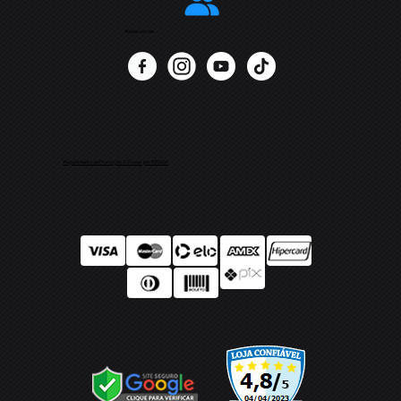
Redes sociais
Regulamento da Promoção 2 Óculos por R$99,00