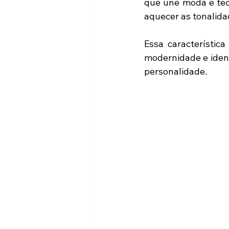
que une moda e tecn
aquecer as tonalida
Essa característic
modernidade e ident
personalidade. 