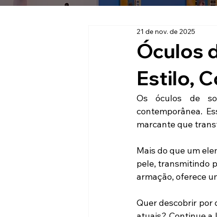
21 de nov. de 2025
Óculos 
Estilo, 
Os óculos de so
contemporânea. Ess
marcante que transf
Mais do que um elem
pele, transmitindo 
armação, oferece u
Quer descobrir por 
atuais? Continue a 