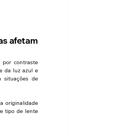
s afetam 
por contraste 
 da luz azul e 
 situações de 
 originalidade 
 tipo de lente 