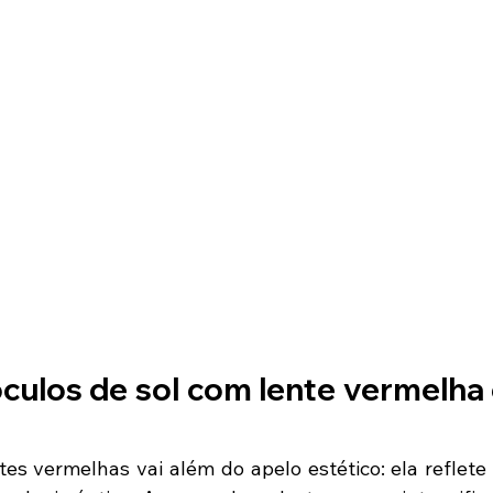
óculos de sol com lente vermelha
es vermelhas vai além do apelo estético: ela reflete