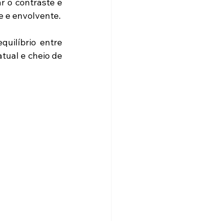
 o contraste e 
e e envolvente.
uilíbrio entre 
tual e cheio de 