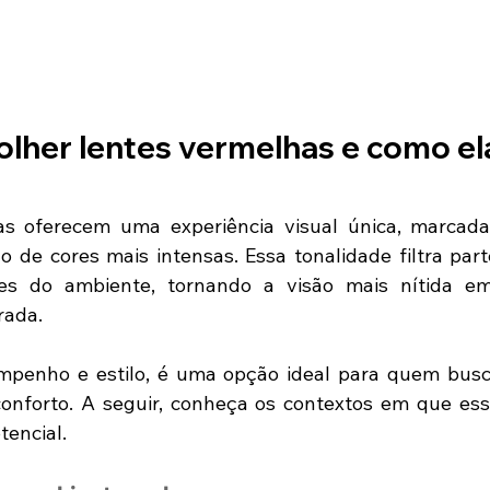
lher lentes vermelhas e como ela
s oferecem uma experiência visual única, marcada 
 de cores mais intensas. Essa tonalidade filtra parte
es do ambiente, tornando a visão mais nítida em
rada.
empenho e estilo, é uma opção ideal para quem busca
onforto. A seguir, conheça os contextos em que esse
tencial. 