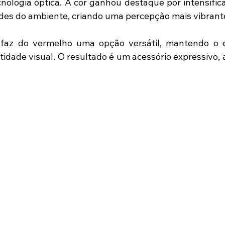
ologia óptica. A cor ganhou destaque por intensificar
des do ambiente, criando uma percepção mais vibrant
a faz do vermelho uma opção versátil, mantendo o eq
idade visual. O resultado é um acessório expressivo, a