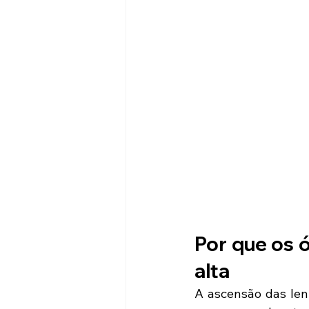
Por que os 
alta
A ascensão das lent