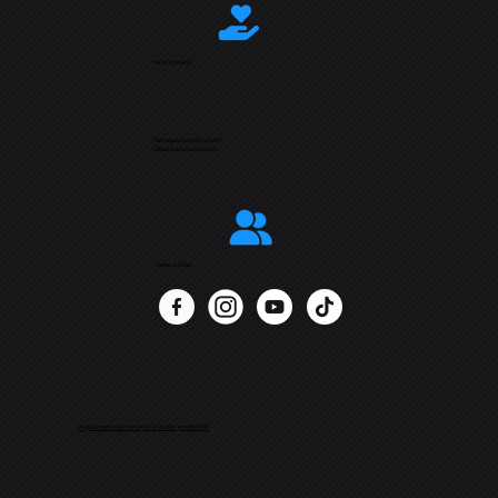
Visão Solidária
Tem algum projeto social?
Clique aqui e se inscreva
Redes sociais
Regulamento da Promoção 2 Óculos por R$99,00