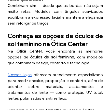
Combinam, sim — desde que as bordas não sejam 
muito retas. Modelos com ângulos suavizados 
equilibram a expressão facial e mantêm a elegância 
sem reforçar os traços.
Conheça as opções de óculos de 
sol feminino na Ótica Center
Na 
Ótica Center
, você encontra as melhores 
opções de 
óculos de sol feminino
, com modelos 
que combinam design, conforto e tecnologia. 
Nossas lojas
 oferecem atendimento especializado 
para medir encaixe, proporção e conforto, além de 
orientar sobre materiais, acabamentos e 
tratamentos de lente — como proteção UV total, 
lentes polarizadas e antirreflexo.
Seja para o dia a dia, trabalho ou lazer, o óculos 