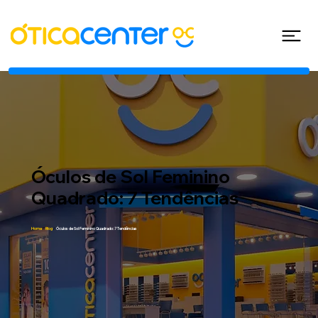
Óculos de Sol Feminino
Quadrado: 7 Tendências
Home
/
Blog
/
Óculos de Sol Feminino Quadrado: 7 Tendências