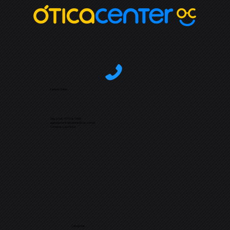
Central Online
Seg. à Sab. 10:10 às 19:00
agendamento@centeroticas.com.br
Compras Loja Física
Categorias