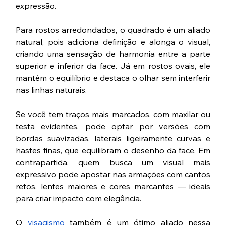
expressão. 
Para rostos arredondados, o quadrado é um aliado 
natural, pois adiciona definição e alonga o visual, 
criando uma sensação de harmonia entre a parte 
superior e inferior da face. Já em rostos ovais, ele 
mantém o equilíbrio e destaca o olhar sem interferir 
nas linhas naturais.
Se você tem traços mais marcados, com maxilar ou 
testa evidentes, pode optar por versões com 
bordas suavizadas, laterais ligeiramente curvas e 
hastes finas, que equilibram o desenho da face. Em 
contrapartida, quem busca um visual mais 
expressivo pode apostar nas armações com cantos 
retos, lentes maiores e cores marcantes — ideais 
para criar impacto com elegância.
O 
visagismo
 também é um ótimo aliado nessa 