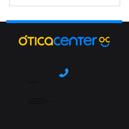
Central Online
Seg. à Sab. 10:10 às 19:00
agendamento@centeroticas.com.br
Compras Loja Física