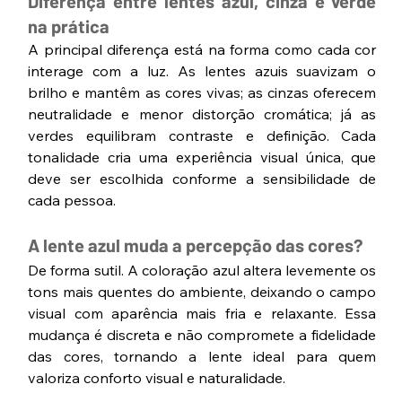
Diferença entre lentes azul, cinza e verde 
na prática
A principal diferença está na forma como cada cor 
interage com a luz. As lentes azuis suavizam o 
brilho e mantêm as cores vivas; as cinzas oferecem 
neutralidade e menor distorção cromática; já as 
verdes equilibram contraste e definição. Cada 
tonalidade cria uma experiência visual única, que 
deve ser escolhida conforme a sensibilidade de 
cada pessoa.
A lente azul muda a percepção das cores?
De forma sutil. A coloração azul altera levemente os 
tons mais quentes do ambiente, deixando o campo 
visual com aparência mais fria e relaxante. Essa 
mudança é discreta e não compromete a fidelidade 
das cores, tornando a lente ideal para quem 
valoriza conforto visual e naturalidade.