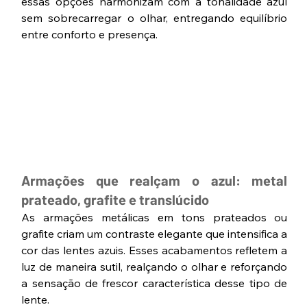
essas opções harmonizam com a tonalidade azul 
sem sobrecarregar o olhar, entregando equilíbrio 
entre conforto e presença.
Armações que realçam o azul: metal 
prateado, grafite e translúcido
As armações metálicas em tons prateados ou 
grafite criam um contraste elegante que intensifica a 
cor das lentes azuis. Esses acabamentos refletem a 
luz de maneira sutil, realçando o olhar e reforçando 
a sensação de frescor característica desse tipo de 
lente.