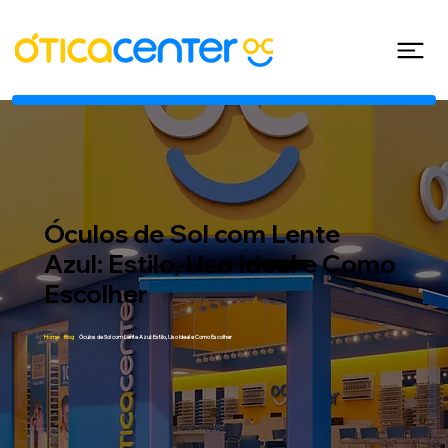
Óculos de Sol com Lente
Azul: Estilo, Uso Ideal e Como
Escolher
Home
/
Blog
/
Óculos de Sol com Lente Azul: Estilo, Uso Ideal e Como Escolher