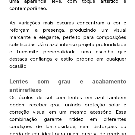
uma aparência leve, com toque artístico e 
contemporâneo.
As variações mais escuras concentram a cor e 
reforçam a presença, produzindo um visual 
marcante e elegante, perfeito para composições 
sofisticadas. Já o azul intenso projeta profundidade 
e transmite personalidade, uma escolha que 
destaca confiança e estilo próprio em qualquer 
ocasião.
Lentes com grau e acabamento 
antirreflexo
Os óculos de sol com lentes em azul também 
podem receber grau, unindo proteção solar e 
correção visual em um mesmo acessório. Essa 
combinação garante nitidez em diferentes 
condições de luminosidade, sem distorções ou 
perda de cor, ideal para quem precisa de precisão 